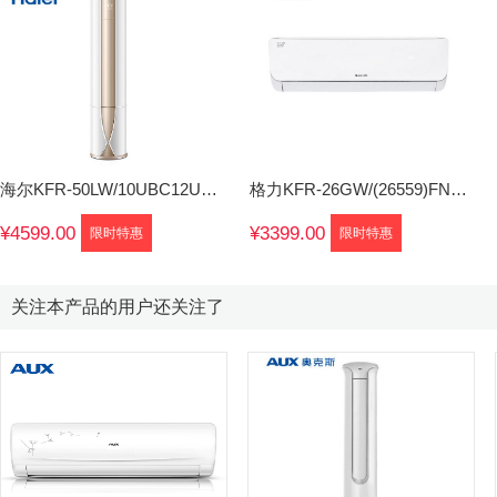
海尔KFR-50LW/10UBC12U1空调柜机
格力KFR-26GW/(26559)FNAd-A3壁挂式空调
¥4599.00
¥3399.00
限时特惠
限时特惠
关注本产品的用户还关注了