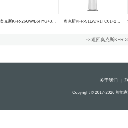
奥克斯KFR-26GW/BpHYG+3挂机空调
奥克斯KFR-51LW/R1TC01+2圆柱空调柜机
<<返回奥克斯KFR-
关于我们
|
Copyright © 2017-2026
智能家（h