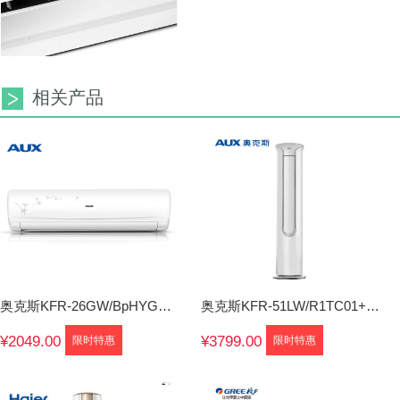
相关产品
奥克斯KFR-26GW/BpHYG+3挂机空调
奥克斯KFR-51LW/R1TC01+2圆柱空调柜机
¥2049.00
¥3799.00
限时特惠
限时特惠