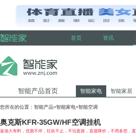
首页
资讯
智能产品首页
智能家电
智能家居
您所在的位置：
智能产品
>
智能家电
>
智能空调
奥克斯KFR-35GW/HF空调挂机
返场大有料，优惠不停，狂欢不止，不玩套路，直接降价，不用多想，直