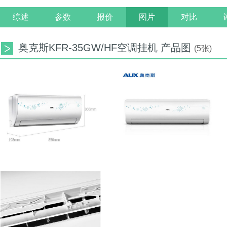
综述
参数
报价
图片
对比
奥克斯KFR-35GW/HF空调挂机 产品图
(5张)