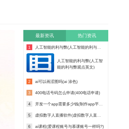
最新资讯
热门资讯
1
人工智能的利与弊(人工智能的利与弊观点英文)
人工智能的利与弊(人工智
能的利与弊观点英文)
2
ai可以画涩图吗(ai 涂色)
3
400电话号码怎么申请(400电话申请)
4
开发一个app需要多少钱(制作app平台需要多少钱)
5
虚拟数字人直播软件(虚拟数字人直播软件多少钱)
6
ai课程(爱课程账号与慕课账号一样吗?)