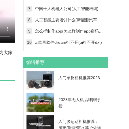
7
中国十大机器人公司(人工智能培训)
8
人工智能主要培训什么(新能源汽车维修技术培训学校)
9
怎么样制作app(怎么样制作app密码帐号登录功能)
10
ai绘画软件dream打不开(ai打不开dxf)
为大家
编辑推荐
入门单反相机推荐2023
2023年无人机品牌排行
榜
入门级运动相机推荐：
摩骑/滑雪/潜水等户外运