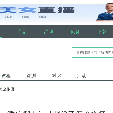
产品
品牌
问答
下载
教程
评测
对比
活动
怎么恢复