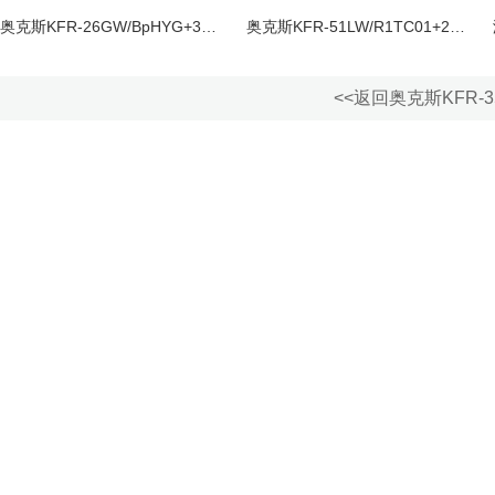
奥克斯KFR-26GW/BpHYG+3挂机空调
奥克斯KFR-51LW/R1TC01+2圆柱空调柜机
<<返回奥克斯KFR-