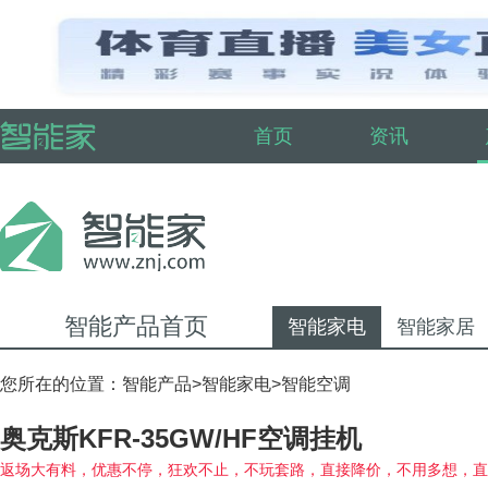
首页
资讯
智能产品首页
智能家电
智能家居
您所在的位置：
智能产品
>
智能家电
>
智能空调
奥克斯KFR-35GW/HF空调挂机
返场大有料，优惠不停，狂欢不止，不玩套路，直接降价，不用多想，直