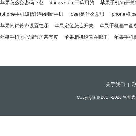
苹果怎么免密码下载
itunes store干嘛用的
苹果手机5g开关
iphone手机短信转移到新手机
ioser是什么意思
iphone和
苹果闹钟铃声设置在哪
苹果定位怎么开关
苹果手机画中画
苹果手机怎么调节屏幕亮度
苹果相机设置在哪里
苹果手机
关于我们
|
Copyright © 2017-2026
智能家（h