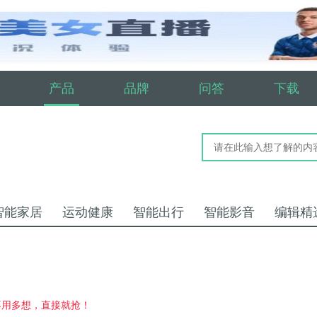
产品
品牌
问答
下载
智能家居
运动健康
智能出行
智能影音
编辑精
不用多想，直接就抢！