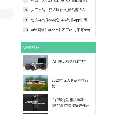
7
中国十大机器人公司(人工智能培训)
8
人工智能主要培训什么(新能源汽车维修技术培训学校)
9
怎么样制作app(怎么样制作app密码帐号登录功能)
10
ai绘画软件dream打不开(ai打不开dxf)
编辑推荐
入门单反相机推荐2023
2023年无人机品牌排行
榜
入门级运动相机推荐：
摩骑/滑雪/潜水等户外运
动爱好者的选择