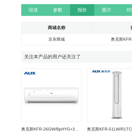
综述
参数
报价
图片
对
商城名称
京东商城
奥克斯KFR
关注本产品的用户还关注了
奥克斯KFR-26GW/BpHYG+3挂机空调