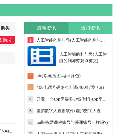
购买
最新资讯
热门资讯
去购买
1
人工智能的利与弊(人工智能的利与弊观点英文)
人工智能的利与弊(人工智
能的利与弊观点英文)
2
ai可以画涩图吗(ai 涂色)
3
400电话号码怎么申请(400电话申请)
4
开发一个app需要多少钱(制作app平台需要多少钱)
5
虚拟数字人直播软件(虚拟数字人直播软件多少钱)
6
ai课程(爱课程账号与慕课账号一样吗?)
格力KFR-72LW/(72596)FNAa-A3空调