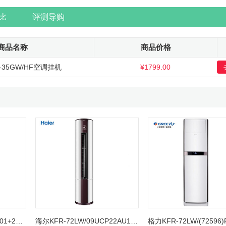
比
评测导购
商品名称
商品价格
-35GW/HF空调挂机
¥1799.00
奥克斯KFR-51LW/R1TC01+2圆柱空调柜机
海尔KFR-72LW/09UCP22AU1圆柱空调柜机