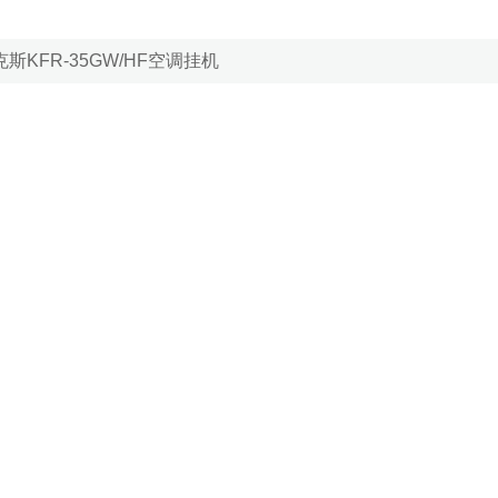
斯KFR-35GW/HF空调挂机