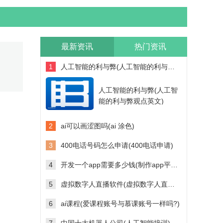
最新资讯
热门资讯
1
人工智能的利与弊(人工智能的利与弊观点英文)
人工智能的利与弊(人工智
能的利与弊观点英文)
2
ai可以画涩图吗(ai 涂色)
3
400电话号码怎么申请(400电话申请)
4
开发一个app需要多少钱(制作app平台需要多少钱)
5
虚拟数字人直播软件(虚拟数字人直播软件多少钱)
6
ai课程(爱课程账号与慕课账号一样吗?)