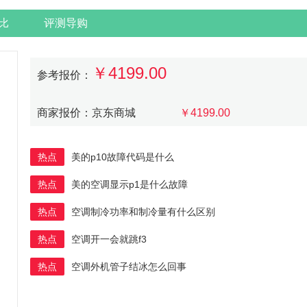
比
评测导购
￥4199.00
参考报价：
商家报价：京东商城
￥4199.00
热点
美的p10故障代码是什么
热点
美的空调显示p1是什么故障
热点
空调制冷功率和制冷量有什么区别
热点
空调开一会就跳f3
热点
空调外机管子结冰怎么回事