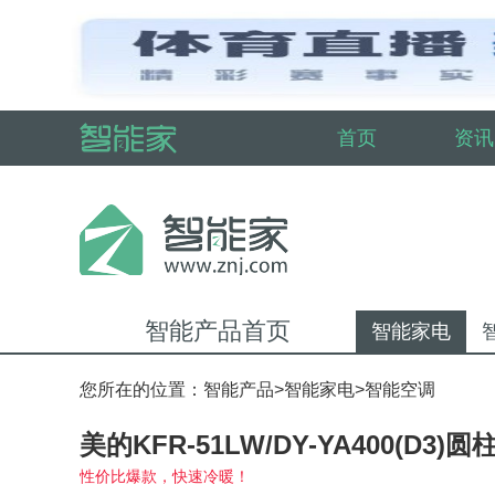
首页
资讯
智能产品首页
智能家电
您所在的位置：
智能产品
>
智能家电
>
智能空调
美的KFR-51LW/DY-YA400(D3
性价比爆款，快速冷暖！