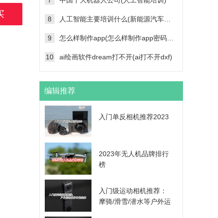
7
中国十大机器人公司(人工智能培训)
买
8
人工智能主要培训什么(新能源汽车维修技术培训学校)
9
怎么样制作app(怎么样制作app密码帐号登录功能)
10
ai绘画软件dream打不开(ai打不开dxf)
编辑推荐
入门单反相机推荐2023
2023年无人机品牌排行
榜
入门级运动相机推荐：
摩骑/滑雪/潜水等户外运
动爱好者的选择