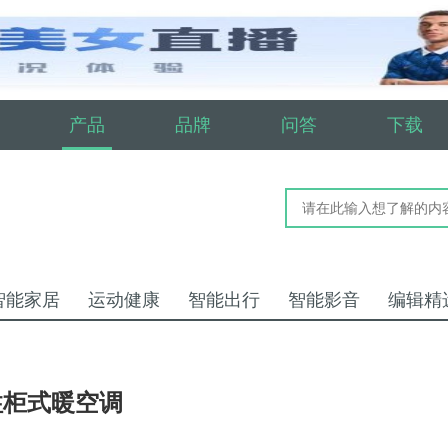
产品
品牌
问答
下载
智能家居
运动健康
智能出行
智能影音
编辑精
)圆柱柜式暖空调