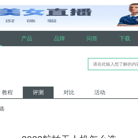
产品
品牌
问答
下载
教程
评测
对比
活动
么选