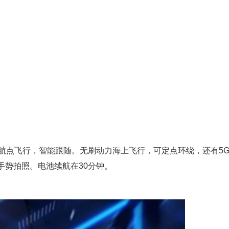
航点飞行，智能跟随。无刷动力海上飞行，可定点环绕，还有5
手势拍照。电池续航在30分钟。