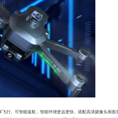
享飞行。可智能返航，智能环绕更远更快。搭配高清摄像头画面