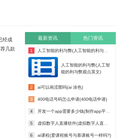
最新资讯
热门资讯
已经成
推荐几款
1
人工智能的利与弊(人工智能的利与弊观点英文)
人工智能的利与弊(人工智
能的利与弊观点英文)
2
ai可以画涩图吗(ai 涂色)
3
400电话号码怎么申请(400电话申请)
4
开发一个app需要多少钱(制作app平台需要多少钱)
5
虚拟数字人直播软件(虚拟数字人直播软件多少钱)
6
ai课程(爱课程账号与慕课账号一样吗?)