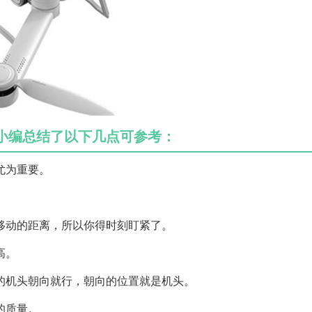
小编总结了以下几点可参考：
尤为重要。
移动的距离，所以你得时刻盯紧了。
高。
的机头朝向就行，朝向的位置就是机头。
的质量。