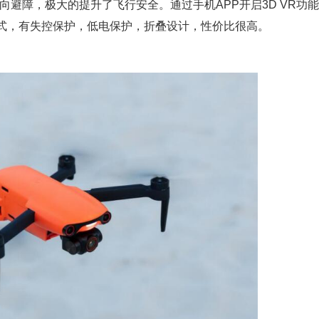
全向避障，极大的提升了飞行安全。通过手机APP开启3D VR功
头模式，有失控保护，低电保护，折叠设计，性价比很高。