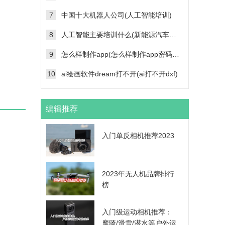
7
中国十大机器人公司(人工智能培训)
8
人工智能主要培训什么(新能源汽车维修技术培训学校)
9
怎么样制作app(怎么样制作app密码帐号登录功能)
10
ai绘画软件dream打不开(ai打不开dxf)
编辑推荐
入门单反相机推荐2023
2023年无人机品牌排行
榜
入门级运动相机推荐：
摩骑/滑雪/潜水等户外运