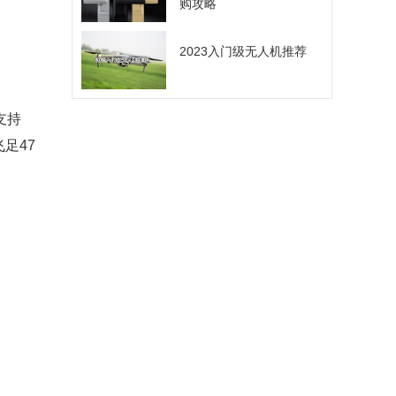
购攻略
2023入门级无人机推荐
支持
足47