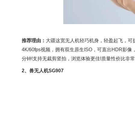
推荐理由：
大疆这宽无人机轻巧机身，轻盈起飞，可
4K/60fps视频，拥有双生原生ISO，可直出HD
分钟!支持无裁剪竖拍，浏览体验更佳!质量性价比非常
2、兽无人机SG907