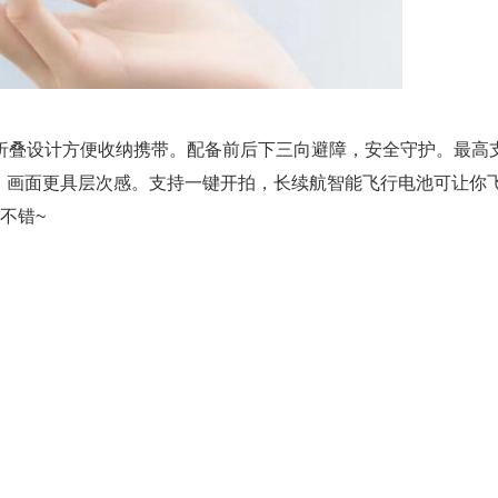
折叠设计方便收纳携带。配备前后下三向避障，安全守护。最高
R影像，画面更具层次感。支持一键开拍，长续航智能飞行电池可让你飞
不错~