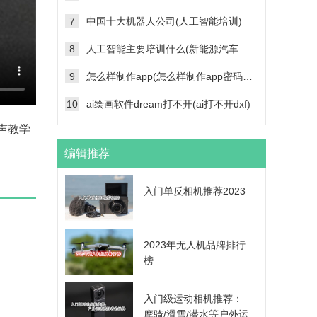
7
中国十大机器人公司(人工智能培训)
8
人工智能主要培训什么(新能源汽车维修技术培训学校)
9
怎么样制作app(怎么样制作app密码帐号登录功能)
10
ai绘画软件dream打不开(ai打不开dxf)
声教学
编辑推荐
入门单反相机推荐2023
2023年无人机品牌排行
榜
入门级运动相机推荐：
摩骑/滑雪/潜水等户外运