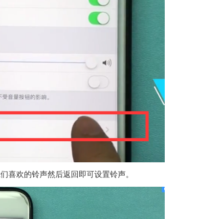
我们喜欢的铃声然后返回即可设置铃声。