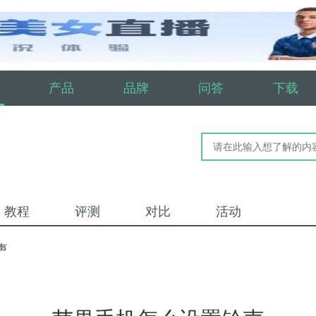
产品
品牌
问答
下载
教程
评测
对比
活动
声