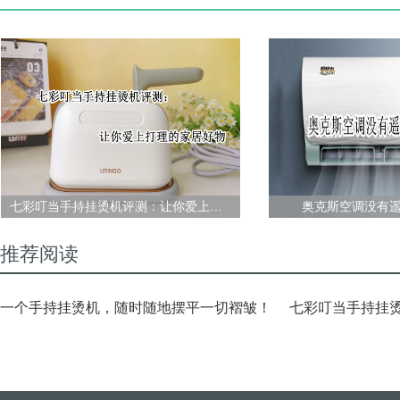
七彩叮当手持挂烫机评测：让你爱上打理的家居好物
奥克斯空调没有
推荐阅读
一个手持挂烫机，随时随地摆平一切褶皱！
七彩叮当手持挂