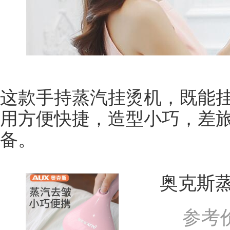
这款手持蒸汽挂烫机，既能
用方便快捷，造型小巧，差
备。
奥克斯
参考价