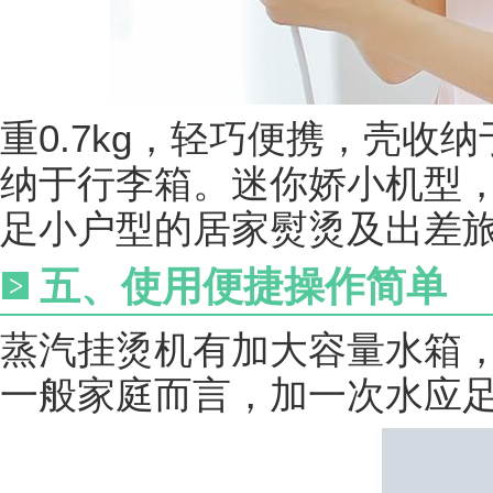
重0.7kg，轻巧便携，壳收
纳于行李箱。迷你娇小机型
足小户型的居家熨烫及出差
五、使用便捷操作简单
蒸汽挂烫机有加大容量水箱
一般家庭而言，加一次水应