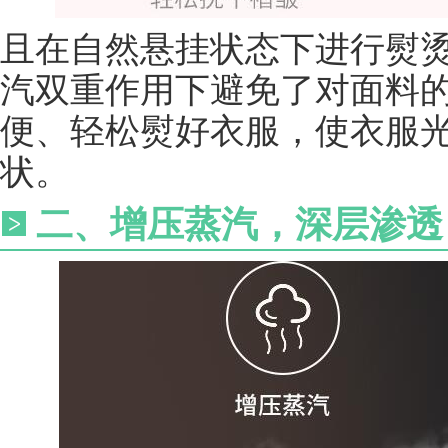
且在自然悬挂状态下进行熨
汽双重作用下避免了对面料
便、轻松熨好衣服，使衣服
状。
二、增压蒸汽，深层渗透