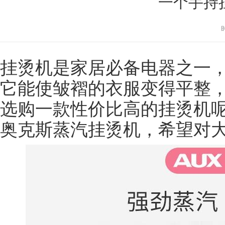
一个手持
挂烫机是家居必备电器之一
它能使皱褶的衣服变得平整，
选购一款性价比高的挂烫机
奥克斯蒸汽挂烫机，希望对