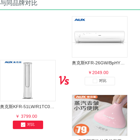
与同品牌对比
奥克斯KFR-26GW/BpHYG+3挂机空调
￥2049.00
对比
奥克斯KFR-51LW/R1TC01+2圆柱空调柜机
￥ 3799.00
对比