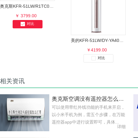
奥克斯KFR-51LW/R1TC01+2圆柱空调柜机
￥ 3799.00
对比
美的KFR-51LW/DY-YA400(D3)圆柱柜式暖空调
￥4199.00
对比
相关资讯
奥克斯空调没有遥控器怎么打开
可以使用带红外线功能的手机来开启，
以小米手机为例，需五个步骤，在万能
遥控器app中进行设置即可，具体...
详细