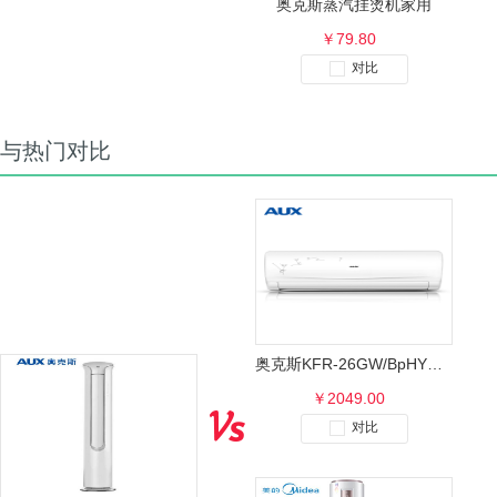
奥克斯蒸汽挂烫机家用
￥79.80
对比
与热门对比
奥克斯KFR-26GW/BpHYG+3挂机空调
￥2049.00
对比