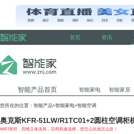
首页
资讯
智能产品首页
智能家电
智能家居
您所在的位置：
智能产品
>
智能家电
>
智能空调
奥克斯KFR-51LW/R1TC01+2圆柱空调柜
WIFI智控，四维立体送风，百档风速选择，想怎么吹就怎么吹！