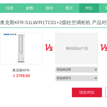
综述
参数
报价
图片
对比
奥克斯KFR-51LW/R1TC01+2圆柱空调柜机 产品
奥克斯KFR-
¥
3799.00
51LW/R1TC01+2圆柱空调
柜机
综合对比