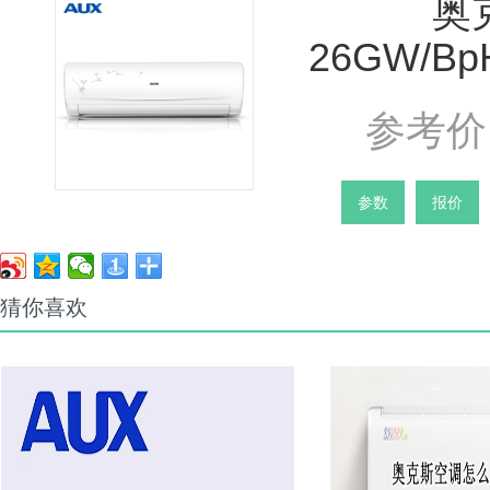
奥
26GW/B
参考价 
参数
报价
猜你喜欢