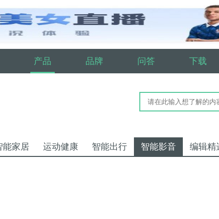
产品
品牌
问答
下载
智能家居
运动健康
智能出行
智能影音
编辑精