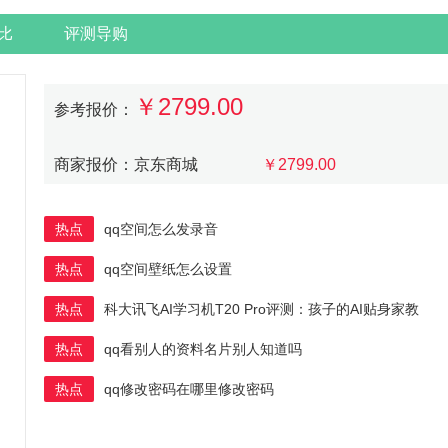
比
评测导购
￥2799.00
参考报价：
商家报价：京东商城
￥2799.00
热点
qq空间怎么发录音
热点
qq空间壁纸怎么设置
热点
科大讯飞AI学习机T20 Pro评测：孩子的AI贴身家教
热点
qq看别人的资料名片别人知道吗
热点
qq修改密码在哪里修改密码