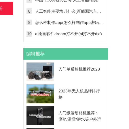
7
中国十大机器人公司(人工智能培训)
买
8
人工智能主要培训什么(新能源汽车维修技术培训学校)
9
怎么样制作app(怎么样制作app密码帐号登录功能)
10
ai绘画软件dream打不开(ai打不开dxf)
编辑推荐
入门单反相机推荐2023
2023年无人机品牌排行
榜
入门级运动相机推荐：
摩骑/滑雪/潜水等户外运
动爱好者的选择