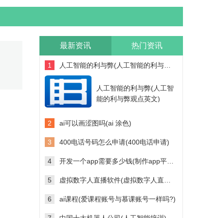
最新资讯
热门资讯
1
人工智能的利与弊(人工智能的利与弊观点英文)
人工智能的利与弊(人工智
能的利与弊观点英文)
2
ai可以画涩图吗(ai 涂色)
3
400电话号码怎么申请(400电话申请)
4
开发一个app需要多少钱(制作app平台需要多少钱)
5
虚拟数字人直播软件(虚拟数字人直播软件多少钱)
6
ai课程(爱课程账号与慕课账号一样吗?)