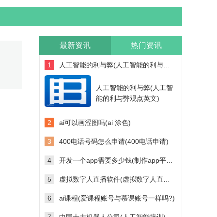
最新资讯
热门资讯
1
人工智能的利与弊(人工智能的利与弊观点英文)
人工智能的利与弊(人工智
能的利与弊观点英文)
2
ai可以画涩图吗(ai 涂色)
3
400电话号码怎么申请(400电话申请)
4
开发一个app需要多少钱(制作app平台需要多少钱)
5
虚拟数字人直播软件(虚拟数字人直播软件多少钱)
6
ai课程(爱课程账号与慕课账号一样吗?)