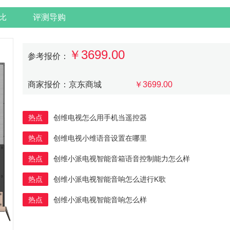
比
评测导购
￥3699.00
参考报价：
商家报价：京东商城
￥3699.00
热点
创维电视怎么用手机当遥控器
热点
创维电视小维语音设置在哪里
热点
创维小派电视智能音箱语音控制能力怎么样
热点
创维小派电视智能音响怎么进行K歌
热点
创维小派电视智能音响怎么样