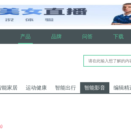
产品
品牌
问答
下载
智能家居
运动健康
智能出行
智能影音
编辑精
)