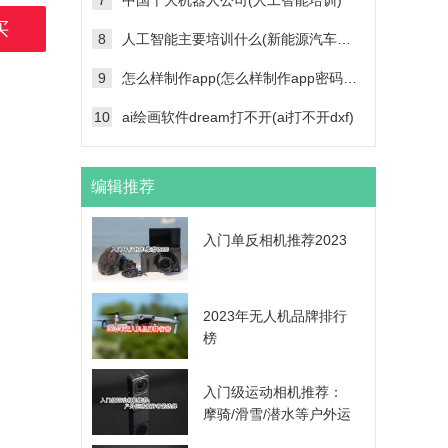
7
中国十大机器人公司(人工智能培训)
买
8
人工智能主要培训什么(新能源汽车维修技术培训学校)
9
怎么样制作app(怎么样制作app密码帐号登录功能)
10
ai绘画软件dream打不开(ai打不开dxf)
编辑推荐
入门单反相机推荐2023
2023年无人机品牌排行
榜
入门级运动相机推荐：
摩骑/滑雪/潜水等户外运
动爱好者的选择