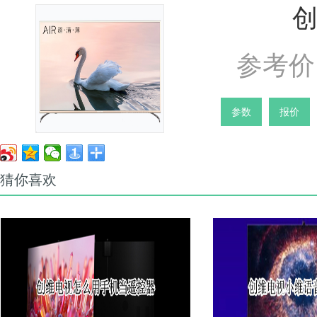
创
参考价 
参数
报价
猜你喜欢