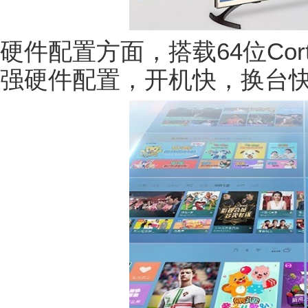
硬件配置方面，搭载64位Cort
强硬件配置，开机快，换台