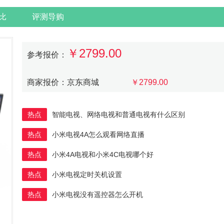
比
评测导购
￥2799.00
参考报价：
商家报价：京东商城
￥2799.00
热点
智能电视、网络电视和普通电视有什么区别
热点
小米电视4A怎么观看网络直播
热点
小米4A电视和小米4C电视哪个好
热点
小米电视定时关机设置
热点
小米电视没有遥控器怎么开机