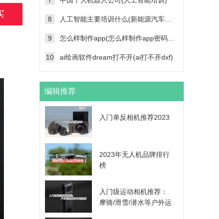
7
中国十大机器人公司(人工智能培训)
买
8
人工智能主要培训什么(新能源汽车维修技术培训学校)
9
怎么样制作app(怎么样制作app密码帐号登录功能)
10
ai绘画软件dream打不开(ai打不开dxf)
编辑推荐
入门单反相机推荐2023
2023年无人机品牌排行
榜
入门级运动相机推荐：
摩骑/滑雪/潜水等户外运
动爱好者的选择