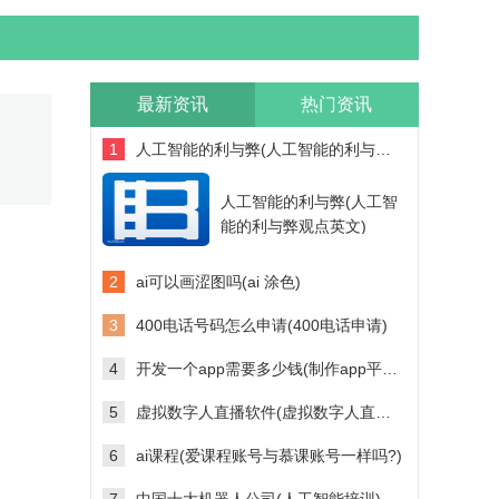
最新资讯
热门资讯
1
人工智能的利与弊(人工智能的利与弊观点英文)
人工智能的利与弊(人工智
能的利与弊观点英文)
2
ai可以画涩图吗(ai 涂色)
3
400电话号码怎么申请(400电话申请)
4
开发一个app需要多少钱(制作app平台需要多少钱)
5
虚拟数字人直播软件(虚拟数字人直播软件多少钱)
6
ai课程(爱课程账号与慕课账号一样吗?)