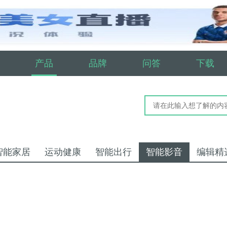
产品
品牌
问答
下载
智能家居
运动健康
智能出行
智能影音
编辑精