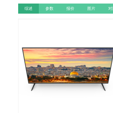
综述
参数
报价
图片
对