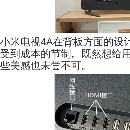
小米电视4A在背板方面的设
受到成本的节制。既然想给
些美感也未尝不可。