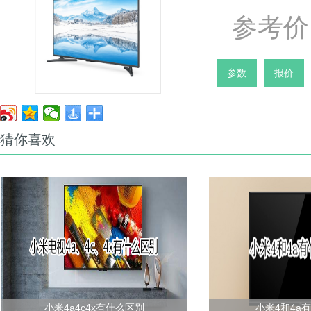
参考价 
参数
报价
猜你喜欢
小米4a4c4x有什么区别
小米4和4a