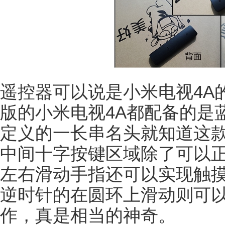
遥控器可以说是小米电视4A
版的小米电视4A都配备的是
定义的一长串名头就知道这
中间十字按键区域除了可以
左右滑动手指还可以实现触
逆时针的在圆环上滑动则可
作，真是相当的神奇。