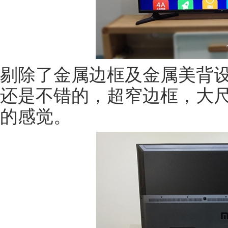
剔除了金属边框及金属美背设
还是不错的，超窄边框，大
的感觉。