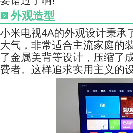
要错过了啊!
外观造型
小米电视4A的外观设计秉承
大气，非常适合主流家庭的
了金属美背等设计，压缩了
费者。这样追求实用主义的