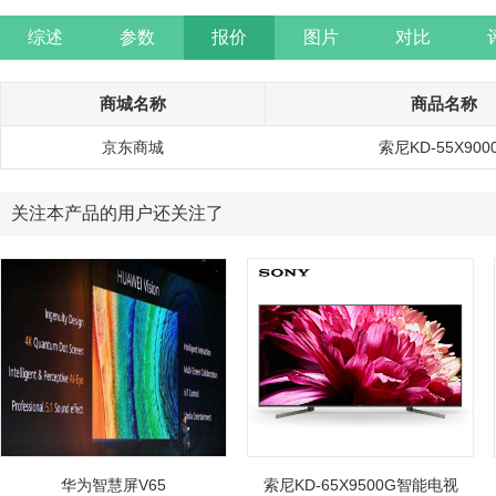
综述
参数
报价
图片
对比
商城名称
商品名称
京东商城
索尼KD-55X900
关注本产品的用户还关注了
华为智慧屏V65
索尼KD-65X9500G智能电视