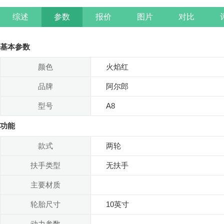
综述
参数
报价
图片
对比
基本参数
颜色
火焰红
品牌
阿尔郎
型号
A8
功能
款式
两轮
扶手类型
无扶手
主要材质
轮胎尺寸
10英寸
动力参数