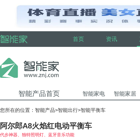
首页
资讯
智能产品首页
智能家电
智能家居
您所在的位置：
智能产品
>
智能出行
>
智能平衡车
阿尔郎A8火焰红电动平衡车
代步神器、独特照明灯、蓝牙音乐功能