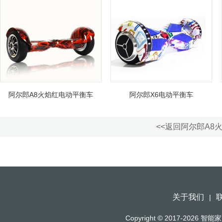
阿尔郎A8火焰红电动平衡车
阿尔郎X6电动平衡车
<<返回阿尔郎A8
关于我们
|
Copyright © 2017-2026
智能家（h