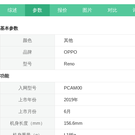
综述
参数
报价
图片
对比
基本参数
颜色
其他
品牌
OPPO
型号
Reno
功能
入网型号
PCAM00
上市年份
2019年
上市月份
6月
机身长度（mm）
156.6mm
机身重量（g）
Լ185g