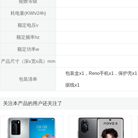
能效等级
耗电量(KWh/24h)
额定电压v
额定频率hz
额定功率w
产品尺寸（深x宽x高）mm
包装盒x1，Reno手机x1，保护壳x
包装清单
据线x1
关注本产品的用户还关注了