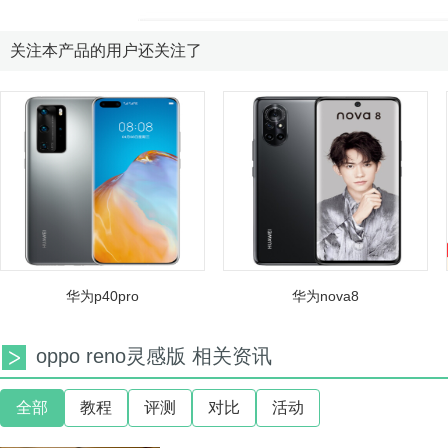
关注本产品的用户还关注了
华为p40pro
华为nova8
oppo reno灵感版 相关资讯
全部
教程
评测
对比
活动