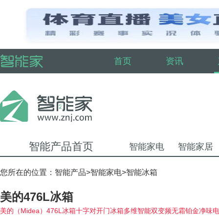
首页
资讯
智能产品首页
智能家电
智能家居
您所在的位置：
智能产品
>
智能家电
>
智能冰箱
美的476L冰箱
美的（Midea）476L冰箱十字对开门冰箱多维智能双变频无霜铂金净味