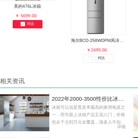
美的476L冰箱
￥ 5699.00
对比
海尔BCD-258WDPM风冷无霜三门冰箱
￥2499.00
对比
相关资讯
2022年2000-3500性价比冰箱推荐
冰箱可以说是普及率最高的家用电器之
一，而市面上冰箱产品五花八门，价格
也从千元到万元全覆盖，很多人不知...
详细