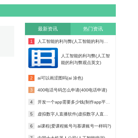
最新资讯
热门资讯
1
人工智能的利与弊(人工智能的利与弊观点英文)
人工智能的利与弊(人工智
能的利与弊观点英文)
2
ai可以画涩图吗(ai 涂色)
3
400电话号码怎么申请(400电话申请)
4
开发一个app需要多少钱(制作app平台需要多少钱)
5
虚拟数字人直播软件(虚拟数字人直播软件多少钱)
6
ai课程(爱课程账号与慕课账号一样吗?)