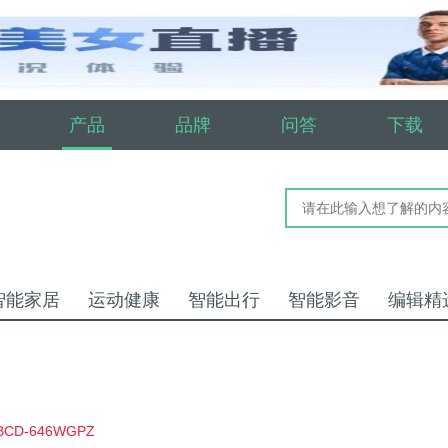
产品
品牌
问答
下载
智能家居
运动健康
智能出行
智能影音
编辑精
D-646WGPZ