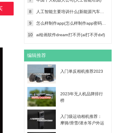
7
中国十大机器人公司(人工智能培训)
买
8
人工智能主要培训什么(新能源汽车维修技术培训学校)
9
怎么样制作app(怎么样制作app密码帐号登录功能)
10
ai绘画软件dream打不开(ai打不开dxf)
编辑推荐
入门单反相机推荐2023
2023年无人机品牌排行
榜
入门级运动相机推荐：
摩骑/滑雪/潜水等户外运
动爱好者的选择