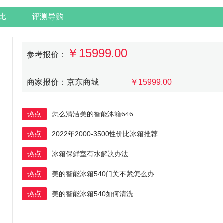
比
评测导购
￥15999.00
参考报价：
商家报价：京东商城
￥15999.00
热点
怎么清洁美的智能冰箱646
热点
2022年2000-3500性价比冰箱推荐
热点
冰箱保鲜室有水解决办法
热点
美的智能冰箱540门关不紧怎么办
热点
美的智能冰箱540如何清洗