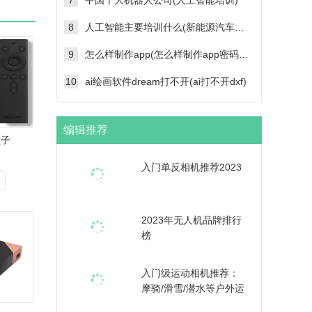
7
中国十大机器人公司(人工智能培训)
8
人工智能主要培训什么(新能源汽车维修技术培训学校)
9
怎么样制作app(怎么样制作app密码帐号登录功能)
10
ai绘画软件dream打不开(ai打不开dxf)
编辑推荐
盒子
入门单反相机推荐2023
2023年无人机品牌排行
榜
入门级运动相机推荐：
摩骑/滑雪/潜水等户外运
动爱好者的选择