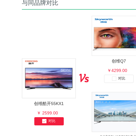
与同品牌对比
创维Q7
￥4299.00
对比
创维酷开55KX1
￥ 2599.00
对比