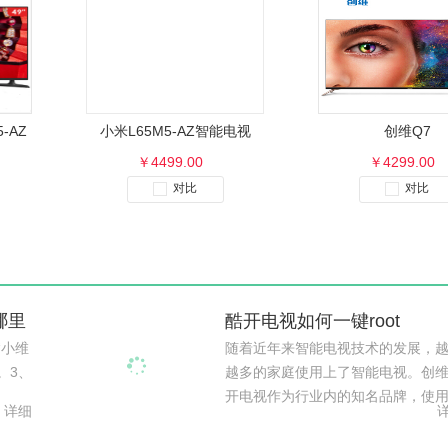
-AZ
小米L65M5-AZ智能电视
创维Q7
￥4499.00
￥4299.00
对比
对比
哪里
酷开电视如何一键root
“小维
随着近年来智能电视技术的发展，
。3、
越多的家庭使用上了智能电视。创
开电视作为行业内的知名品牌，使用.
详细