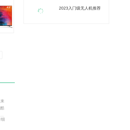
2023入门级无人机推荐
越来
维酷
..
详细