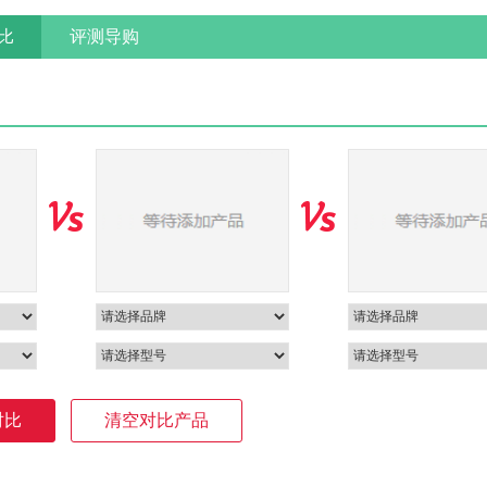
比
评测导购
对比
清空对比产品