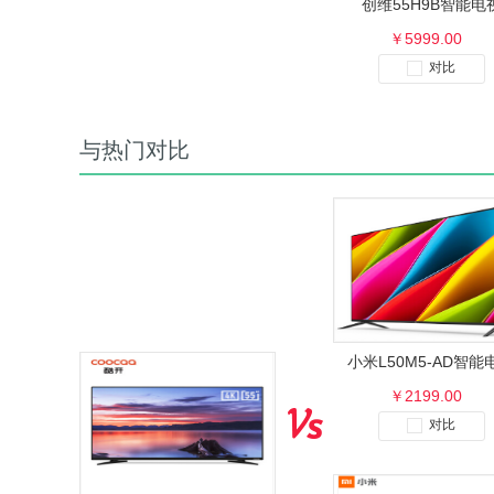
创维55H9B智能电
￥5999.00
对比
与热门对比
小米L50M5-AD智能
￥2199.00
对比