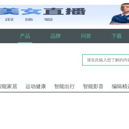
产品
品牌
问答
下载
智能家居
运动健康
智能出行
智能影音
编辑精