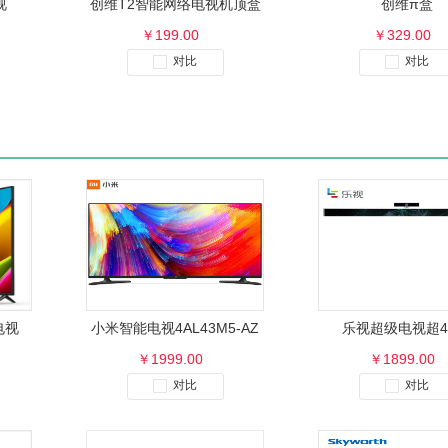
视
创维T2智能网络电视机顶盒
创维π盒
￥199.00
￥329.00
对比
对比
电视
小米智能电视4AL43M5-AZ
乐视超级电视超4
￥1999.00
￥1899.00
对比
对比