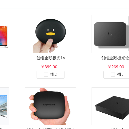
创维企鹅极光1s
创维企鹅极光
￥399.00
￥269.00
对比
对比