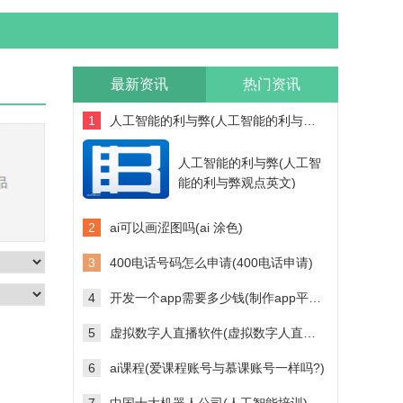
最新资讯
热门资讯
1
人工智能的利与弊(人工智能的利与弊观点英文)
人工智能的利与弊(人工智
能的利与弊观点英文)
2
ai可以画涩图吗(ai 涂色)
3
400电话号码怎么申请(400电话申请)
4
开发一个app需要多少钱(制作app平台需要多少钱)
5
虚拟数字人直播软件(虚拟数字人直播软件多少钱)
6
ai课程(爱课程账号与慕课账号一样吗?)