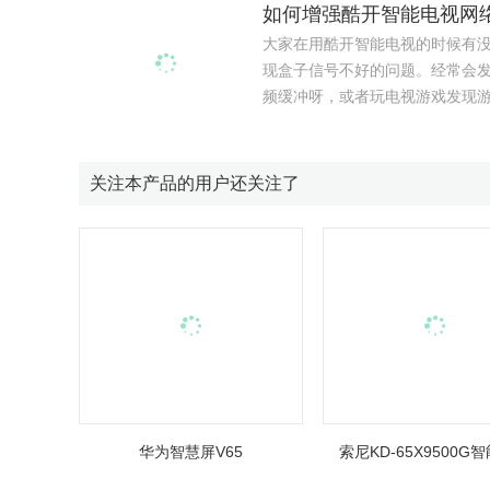
大家在用酷开智能电视的时候有
现盒子信号不好的问题。经常会
频缓冲呀，或者玩电视游戏发现游戏
关注本产品的用户还关注了
华为智慧屏V65
索尼KD-65X9500G