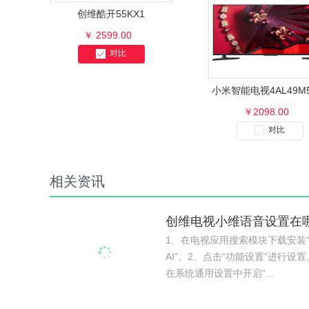
创维酷开55KX1
￥ 2599.00
对比
小米智能电视4AL49M5
￥2098.00
对比
相关资讯
创维电视小维语音设置在
1、在电视应用搜索模块下载安装
AI”。2、点击“功能设置”进行设置
在系统通用设置中开启“...