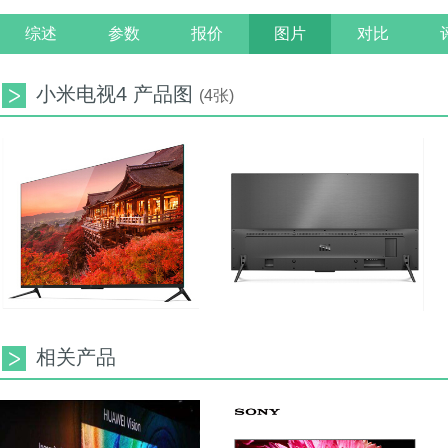
综述
参数
报价
图片
对比
小米电视4 产品图
(4张)
相关产品