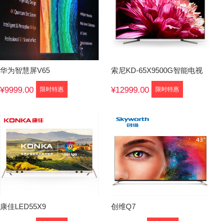
华为智慧屏V65
索尼KD-65X9500G智能电视
¥9999.00
¥12999.00
限时特惠
限时特惠
康佳LED55X9
创维Q7