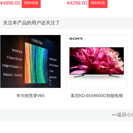
¥4999.00
¥4299.00
限时特惠
限时特惠
关注本产品的用户还关注了
华为智慧屏V65
索尼KD-65X9500G智能电视
<<返回小