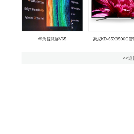
华为智慧屏V65
索尼KD-65X9500G
<<