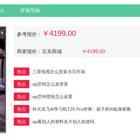
比
评测导购
￥4199.00
参考报价：
商家报价：京东商城
￥4199.00
热点
三星电视怎么安装当贝市场
热点
qq空间怎么发录音
热点
qq空间壁纸怎么设置
热点
科大讯飞AI学习机T20 Pro评测：孩子的AI贴身家教
热点
qq看别人的资料名片别人知道吗