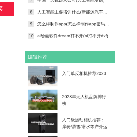
7
中国十大机器人公司(人工智能培训)
买
8
人工智能主要培训什么(新能源汽车维修技术培训学校)
9
怎么样制作app(怎么样制作app密码帐号登录功能)
10
ai绘画软件dream打不开(ai打不开dxf)
编辑推荐
入门单反相机推荐2023
2023年无人机品牌排行
榜
入门级运动相机推荐：
摩骑/滑雪/潜水等户外运
动爱好者的选择