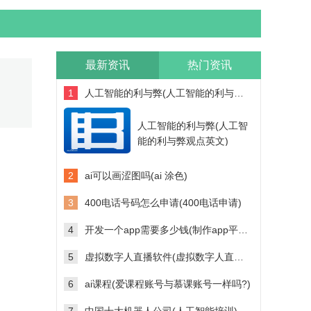
最新资讯
热门资讯
1
人工智能的利与弊(人工智能的利与弊观点英文)
人工智能的利与弊(人工智
能的利与弊观点英文)
2
ai可以画涩图吗(ai 涂色)
3
400电话号码怎么申请(400电话申请)
4
开发一个app需要多少钱(制作app平台需要多少钱)
5
虚拟数字人直播软件(虚拟数字人直播软件多少钱)
6
ai课程(爱课程账号与慕课账号一样吗?)