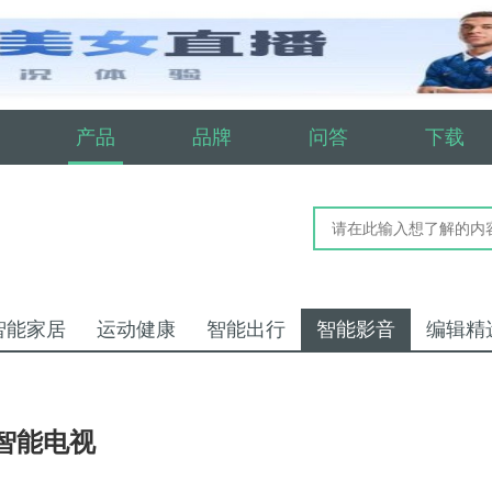
产品
品牌
问答
下载
智能家居
运动健康
智能出行
智能影音
编辑精
清智能电视