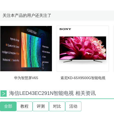
关注本产品的用户还关注了
华为智慧屏V65
索尼KD-65X9500G智能电视
海信LED43EC291N智能电视 相关资讯
全部
教程
评测
对比
活动