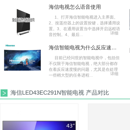
海信电视怎么语音使用
1、打开海信智能电视进入主界面。
2、按遥控器上的设置按键，选择通用设
置。3、在通用设置当中选择开启远程语
详细
音控制。4、最后...
海信智能电视为什么反应速度很慢
目前已经问世的智能电视中，包括但
不仅限于海信智能电视，绝大部分都存
在着反应速度慢的问题，尤其是在处理
详细
一些稍大型的任务进程...
海信LED43EC291N智能电视 产品对比