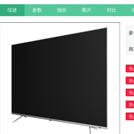
综述
参数
报价
图片
对比
参
商
热
热
热
热
热