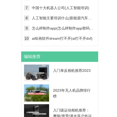
7
中国十大机器人公司(人工智能培训)
8
人工智能主要培训什么(新能源汽车维修技术培训学校)
9
怎么样制作app(怎么样制作app密码帐号登录功能)
10
ai绘画软件dream打不开(ai打不开dxf)
编辑推荐
入门单反相机推荐2023
2023年无人机品牌排行
榜
入门级运动相机推荐：
摩骑/滑雪/潜水等户外运