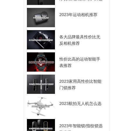
动爱好者的选择
2023年运动相机推荐
各大品牌最具性价比无
反相机推荐
性价比高的运动智能手
表推荐
2023家用高性价比智能
门锁推荐
2023航拍无人机怎么选
2023年智能锁/指纹锁选