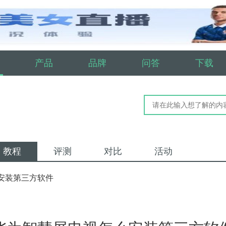
产品
品牌
问答
下载
教程
评测
对比
活动
安装第三方软件