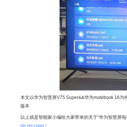
本文以华为智慧屏V75 Super&&华为matebook 16为例适
版本
以上就是智能家小编给大家带来的关于“华为智慧屏电
(m.znj.com)！