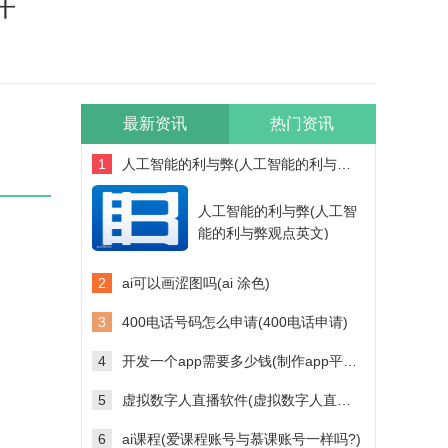
件
最新资讯
热门资讯
1
人工智能的利与弊(人工智能的利与弊观点英文)
人工智能的利与弊(人工智
能的利与弊观点英文)
2
ai可以画涩图吗(ai 涂色)
3
400电话号码怎么申请(400电话申请)
4
开发一个app需要多少钱(制作app平台需要多少钱)
5
虚拟数字人直播软件(虚拟数字人直播软件多少钱)
6
ai课程(爱课程账号与慕课账号一样吗?)