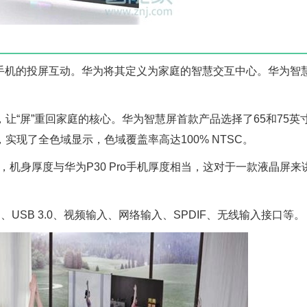
和手机的投屏互动。华为将其定义为家庭的智慧交互中心。华为智
让“屏”重回家庭的核心。华为智慧屏首款产品选择了65和75英
现了全色域显示，色域覆盖率高达100% NTSC。
，机身厚度与华为P30 Pro手机厚度相当，这对于一款液晶屏来
USB 3.0、视频输入、网络输入、SPDIF、无线输入接口等。