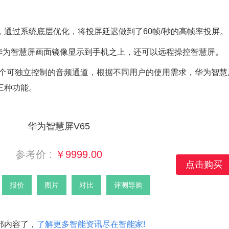
通过系统底层优化，将投屏延迟做到了60帧/秒的高帧率投屏。
华为智慧屏画面镜像显示到手机之上，还可以远程操控智慧屏。
了6个可独立控制的音频通道，根据不同用户的使用需求，华为智慧
三种功能。
华为智慧屏V65
参考价 :
￥9999.00
点击购买
报价
图片
对比
评测导购
部内容了，
了解更多智能资讯尽在智能家!