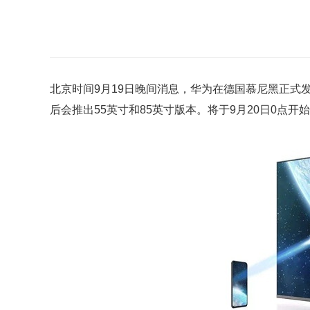
北京时间9月19日晚间消息，华为在德国慕尼黑正式
后会推出55英寸和85英寸版本。将于9月20日0点