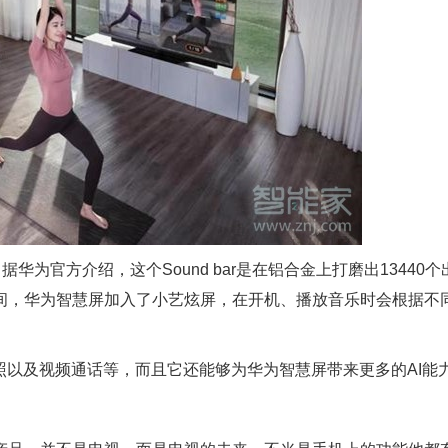
据华为官方介绍，这个Sound bar是在铝合金上打磨出13440个
间，华为智慧屏加入了小艺炫屏，在开机、播放音乐时会根据不
照以及视频通话等，而且它还能够为华为智慧屏带来更多的AI能