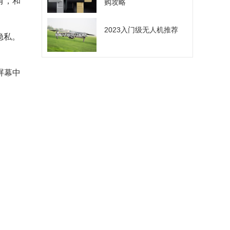
有，和
购攻略
2023入门级无人机推荐
隐私。
屏幕中