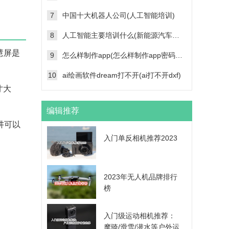
7
中国十大机器人公司(人工智能培训)
8
人工智能主要培训什么(新能源汽车维修技术培训学校)
慧屏是
9
怎么样制作app(怎么样制作app密码帐号登录功能)
10
ai绘画软件dream打不开(ai打不开dxf)
寸大
编辑推荐
讲可以
入门单反相机推荐2023
2023年无人机品牌排行
榜
入门级运动相机推荐：
摩骑/滑雪/潜水等户外运