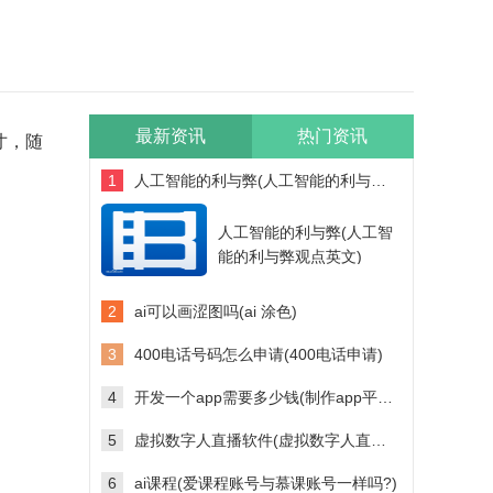
最新资讯
热门资讯
寸，随
1
人工智能的利与弊(人工智能的利与弊观点英文)
人工智能的利与弊(人工智
能的利与弊观点英文)
2
ai可以画涩图吗(ai 涂色)
3
400电话号码怎么申请(400电话申请)
4
开发一个app需要多少钱(制作app平台需要多少钱)
5
虚拟数字人直播软件(虚拟数字人直播软件多少钱)
6
ai课程(爱课程账号与慕课账号一样吗?)