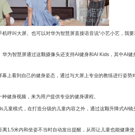
机呼叫大屏。也可以对华为智慧屏直接语音说“小艺小艺，我要
智慧屏通过这颗摄像头还支持AI健身和AI Kids，其中AI健
在屏幕上看到自己的健身姿态，通过与大屏上专业的教练进行姿势
十种健身视频，来为用户提供专业的健身课程。
ids儿童模式，在打造分级的儿童内容之外，通过这颗升降式AI镜
离1.5米内和坐姿不当时自动发出提醒，从而让儿童也能健康使