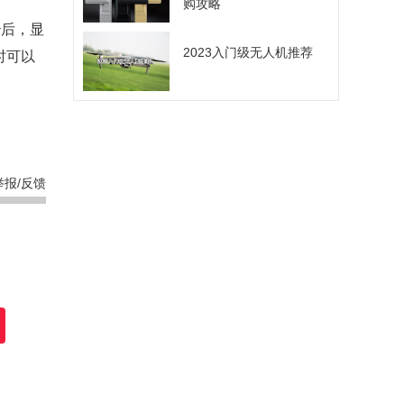
购攻略
0秒后，显
2023入门级无人机推荐
时可以
家
举报/反馈