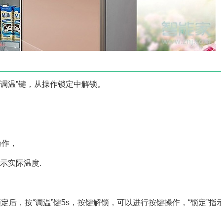
用“调温”键，从操作锁定中解锁。
，
操作，
显示实际温度.
定后，按“调温”键5s，按键解锁，可以进行按键操作，“锁定”指