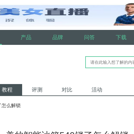
产品
品牌
问答
下载
教程
评测
对比
活动
了怎么解锁