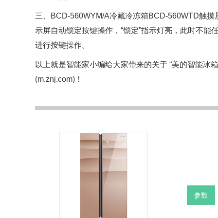
三、BCD-560WYM/A冷藏冷冻箱BCD-560WTD触摸
示屏自动锁定按键操作，“锁定”指示灯亮，此时不能任何
进行按键操作。
以上就是智能家小编给大家带来的关于 “美的智能冰箱
(m.znj.com)
！
参数