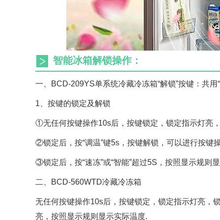
智能冰箱解锁操作：
一、BCD-209YS单系统冷藏冷冻箱“解锁”按键：共
1、按键的锁定及解锁
①无任何按键操作10s后，按键锁定，锁定指示灯亮
②锁定后，按“调温”键5s，按键解锁，可以进行按键
③锁定后，按“速冻”或“智能”超过5S，按照显示规则
二、BCD-560WTD冷藏冷冻箱
无任何按键操作10s后，按键锁定，锁定指示灯亮，锁
亮，按照显示规则显示实际温度.