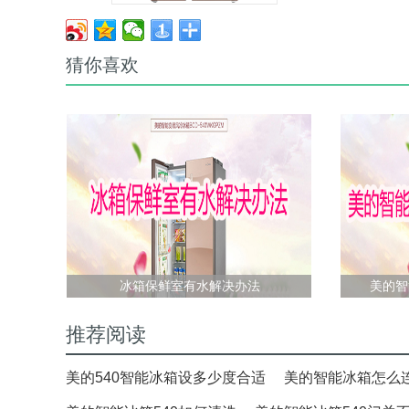
猜你喜欢
冰箱保鲜室有水解决办法
美的智
推荐阅读
美的540智能冰箱设多少度合适
美的智能冰箱怎么连