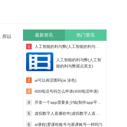
最新资讯
热门资讯
，所以
1
人工智能的利与弊(人工智能的利与弊观点英文)
人工智能的利与弊(人工智
能的利与弊观点英文)
2
ai可以画涩图吗(ai 涂色)
3
400电话号码怎么申请(400电话申请)
4
开发一个app需要多少钱(制作app平台需要多少钱)
5
虚拟数字人直播软件(虚拟数字人直播软件多少钱)
6
ai课程(爱课程账号与慕课账号一样吗?)