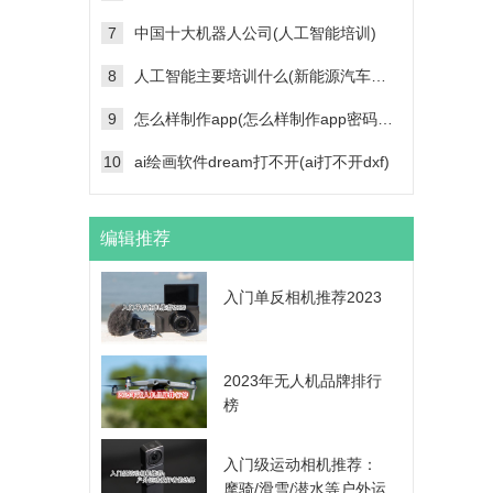
7
中国十大机器人公司(人工智能培训)
8
人工智能主要培训什么(新能源汽车维修技术培训学校)
9
怎么样制作app(怎么样制作app密码帐号登录功能)
10
ai绘画软件dream打不开(ai打不开dxf)
编辑推荐
入门单反相机推荐2023
2023年无人机品牌排行
榜
入门级运动相机推荐：
摩骑/滑雪/潜水等户外运