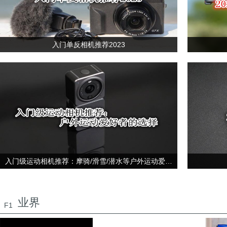
入门单反相机推荐2023
入门级运动相机推荐：摩骑/滑雪/潜水等户外运动爱好者的选择
业界
F1