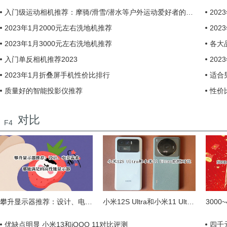
入门级运动相机推荐：摩骑/滑雪/潜水等户外运动爱好者的选择
20
2023年1月2000元左右洗地机推荐
20
2023年1月3000元左右洗地机推荐
各大
入门单反相机推荐2023
20
2023年1月折叠屏手机性价比排行
适合
质量好的智能投影仪推荐
性价
对比
F4
攀升显示器推荐：设计、电竞需求都能满足的高性能显示器
小米12S Ultra和小米11 Ultra拍照对比：各具特色 12S Ultra优势更多
优缺点明显 小米13和iQOO 11对比评测
四千