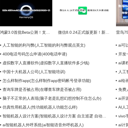
鸿蒙3.0首批Beta公测！支持升级的华为机型和版本需求一览
微信8.0.24正式版更新！新增这6大全新功能
人工智能的利与弊(人工智能的利与弊观点英文)
ai可
400电话号码怎么申请(400电话申请)
开发
虚拟数字人直播软件(虚拟数字人直播软件多少钱)
ai
中国十大机器人公司(人工智能培训)
人工
怎么样制作app(怎么样制作app密码帐号登录功能)
ai绘
查询车牌是否被占用(在哪查车牌是否被占用)
免费
脑子不正常的人表现(脑子老是乱想幻想控制不住怎么办)
ai
仿真性用机器人(性功能机器人功能怎么样)
AI人
智能机器人设计方案(智能机器人设计方案 自主巡逻 自动充电 人体跟踪)
viv
ai智能机器人外呼系统(ai智能语音外呼机器人)
ai计