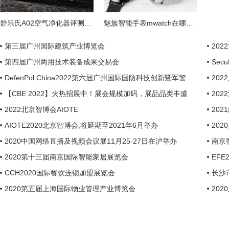
舒乐氏A02空气净化器评测：强净化低噪音
魅族智能手表mwatch在哪购买？ 魅族mwatch京东众筹活动进行中
第三届广州国际建筑产业博览会
20
第四届广州两用技术装备成果交易会
Sec
DefenPol China2022第六届广州国际国防科技创新暨军警外贸展
20
【CBE 2022】火热招展中！展会规模加码，展品品类丰盛
20
2022北京智博会AIOTE
202
AIOTE2020北京智博会,将延期至2021年6月举办
20
2020中国网络直播及视频会议展11月25-27日在沪举办
南京
2020第十三届南京国际智能家居展览会
EF
CCH2020国际餐饮连锁加盟展览会
长沙市
2020第五届上海国际物业管理产业博览会
20