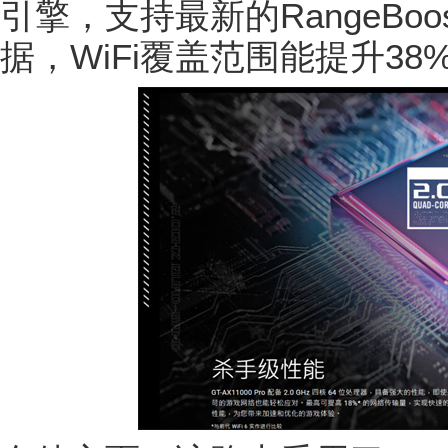
引擎，支持最新的RangeBoo
据，WiFi覆盖范围能提升3