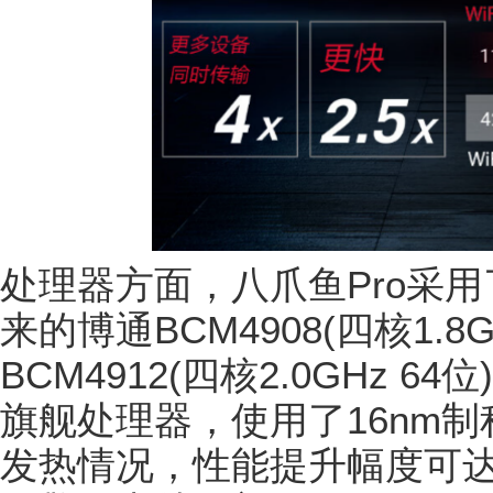
处理器方面，八爪鱼Pro采用
来的博通BCM4908(四核1.8
BCM4912(四核2.0GHz 6
旗舰处理器，使用了16nm
发热情况，性能提升幅度可达