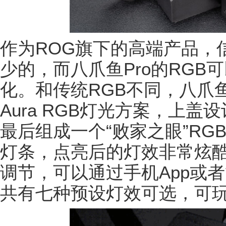
作为ROG旗下的高端产品，
少的，而八爪鱼Pro的RGB
化。和传统RGB不同，八爪鱼
Aura RGB灯光方案，上盖
最后组成一个“败家之眼”RGB
灯条，点亮后的灯效非常炫酷
调节，可以通过手机App或
共有七种预设灯效可选，可