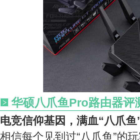
华硕八爪鱼Pro路由器
电竞信仰基因，满血“八爪鱼
相信每个见到过“八爪鱼”的