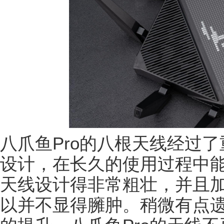
八爪鱼Pro的八根天线经过
设计，在长久的使用过程中
天线设计得非常粗壮，并且
以并不显得臃肿。稍微有点