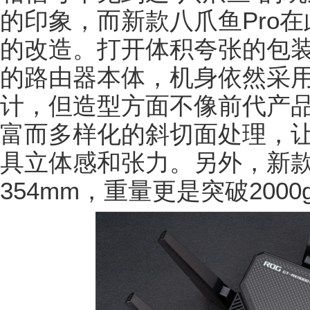
的印象，而新款八爪鱼Pro
的改造。打开体积夸张的包
的路由器本体，机身依然采
计，但造型方面不像前代产品
富而多样化的斜切面处理，让
具立体感和张力。另外，新款
354mm，重量更是突破200