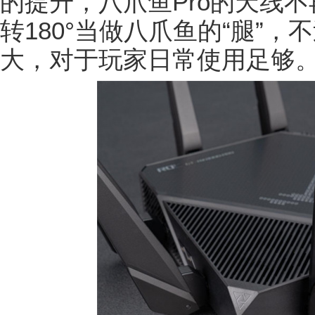
的提升，八爪鱼Pro的天线
转180°当做八爪鱼的“腿”
大，对于玩家日常使用足够