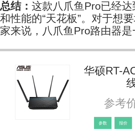
总结：
这款八爪鱼Pro已经
和性能的“天花板”。对于想
家来说，八爪鱼Pro路由器
华硕RT-AC
参考价
参数
报价