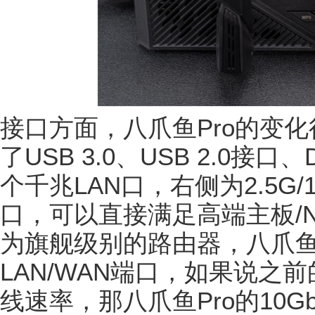
接口方面，八爪鱼Pro的变
了USB 3.0、USB 2.0
个千兆LAN口，右侧为2.5G/1G
口，可以直接满足高端主板/N
为旗舰级别的路由器，八爪鱼P
LAN/WAN端口，如果说之
线速率，那八爪鱼Pro的10