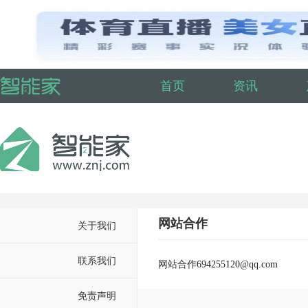
首页
资讯
网站合作
关于我们
联系我们
网站合作
694255120@qq.com
免责声明