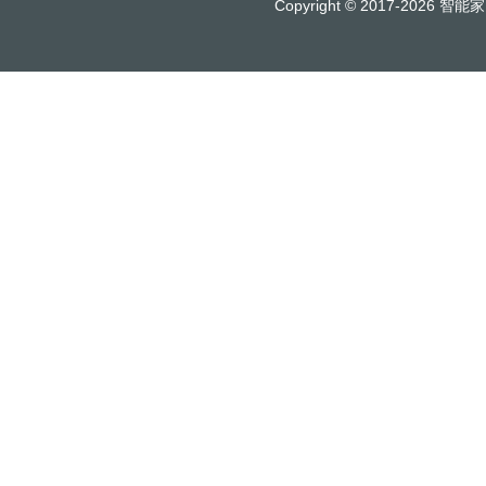
Copyright © 2017-2026
智能家（h