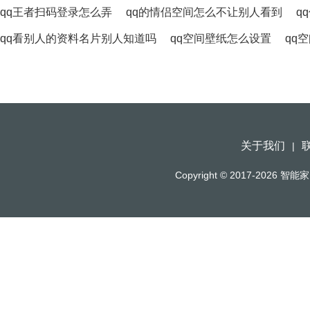
qq王者扫码登录怎么弄
qq的情侣空间怎么不让别人看到
q
qq看别人的资料名片别人知道吗
qq空间壁纸怎么设置
qq
关于我们
|
Copyright © 2017-2026
智能家（h