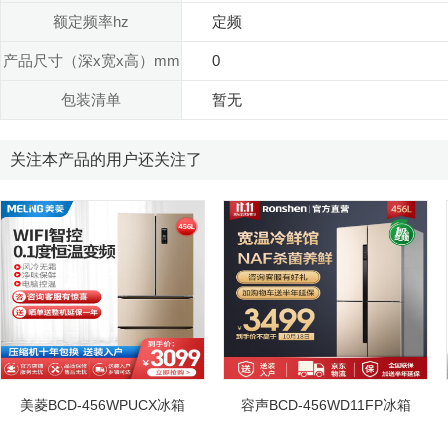
额定频率hz
定频
产品尺寸（深x宽x高）mm
0
包装清单
暂无
关注本产品的用户还关注了
美菱BCD-456WPUCX冰箱
容声BCD-456WD11FP冰箱