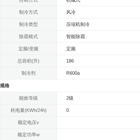
制冷方式
风冷
制冷类型
压缩机制冷
除霜模式
智能除霜
定频/变频
定频
总容积(升)
186
制冷剂
R600a
规格
能效等级
2级
耗电量(KWh/24h)
0
额定电压v
额定功率w