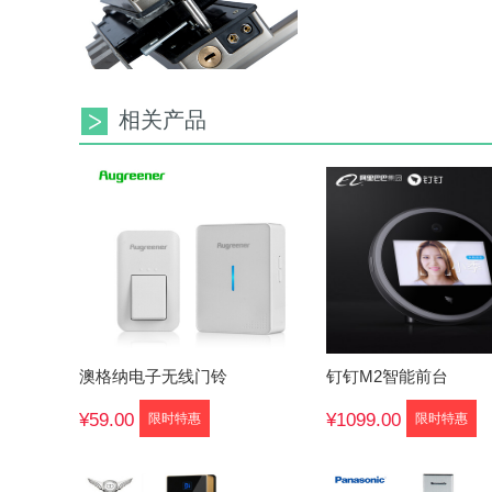
相关产品
澳格纳电子无线门铃
钉钉M2智能前台
¥59.00
¥1099.00
限时特惠
限时特惠