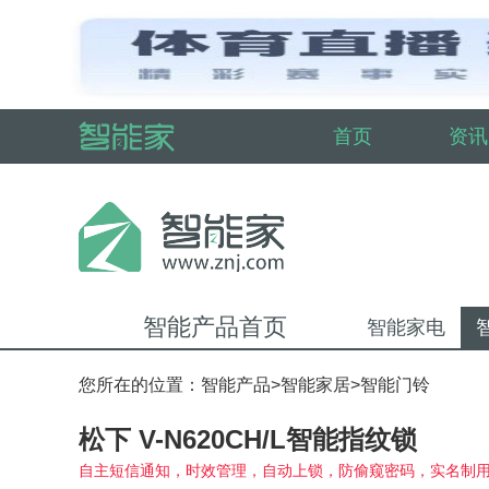
首页
资讯
智能产品首页
智能家电
您所在的位置：
智能产品
>
智能家居
>
智能门铃
松下 V-N620CH/L智能指纹锁
自主短信通知，时效管理，自动上锁，防偷窥密码，实名制