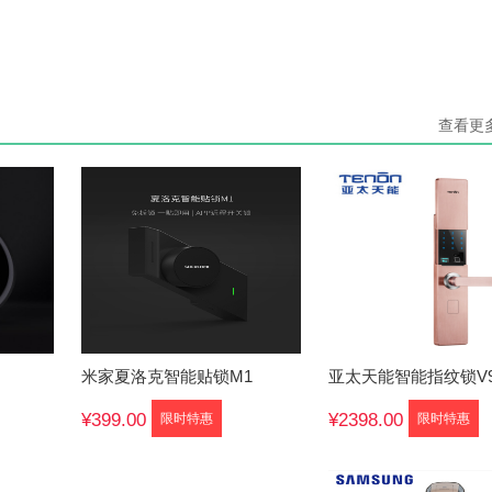
查看更
米家夏洛克智能贴锁M1
亚太天能智能指纹锁V
¥399.00
¥2398.00
限时特惠
限时特惠