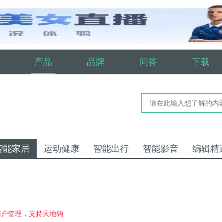
产品
品牌
问答
下载
智能家居
运动健康
智能出行
智能影音
编辑精
用户管理，支持天地钩