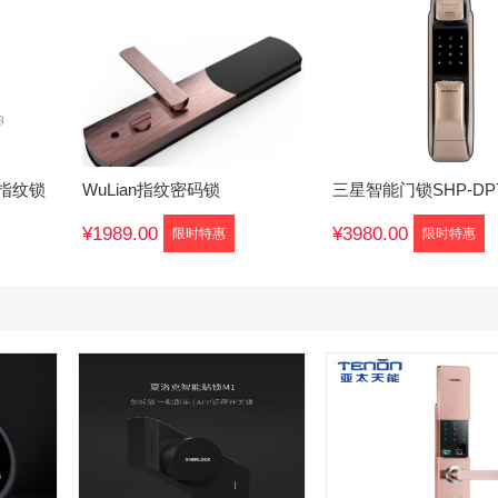
能指纹锁
WuLian指纹密码锁
三星智能门锁SHP-DP7
¥1989.00
¥3980.00
限时特惠
限时特惠