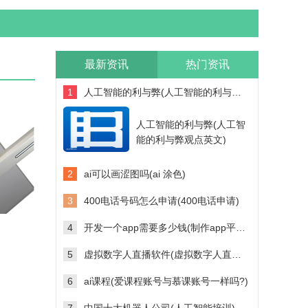
最新资讯
热门资讯
1
人工智能的利与弊(人工智能的利与弊观点英文)
人工智能的利与弊(人工智
能的利与弊观点英文)
2
ai可以画涩图吗(ai 涂色)
3
400电话号码怎么申请(400电话申请)
4
开发一个app需要多少钱(制作app平台需要多少钱)
5
虚拟数字人直播软件(虚拟数字人直播软件多少钱)
6
ai课程(爱课程账号与慕课账号一样吗?)