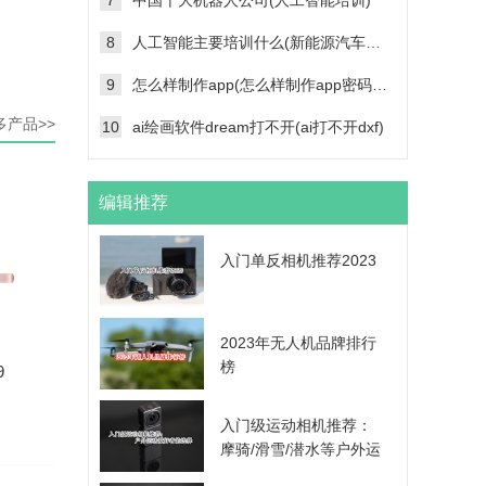
7
中国十大机器人公司(人工智能培训)
8
人工智能主要培训什么(新能源汽车维修技术培训学校)
9
怎么样制作app(怎么样制作app密码帐号登录功能)
多产品>>
10
ai绘画软件dream打不开(ai打不开dxf)
编辑推荐
入门单反相机推荐2023
2023年无人机品牌排行
榜
9
入门级运动相机推荐：
摩骑/滑雪/潜水等户外运
动爱好者的选择