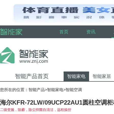
首页
资讯
智能产品首页
智能家电
智能家居
您所在的位置：
智能产品
>
智能家电
>
智能空调
海尔KFR-72LW/09UCP22AU1圆柱空调
二级变频，除霾，除尘抑菌自清洁，远程操控