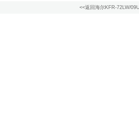
<<返回海尔KFR-72LW/0