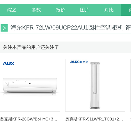
综述
参数
报价
图片
对比
海尔KFR-72LW/09UCP22AU1圆柱空调柜机
关注本产品的用户还关注了
奥克斯KFR-26GW/BpHYG+3挂机空调
奥克斯KFR-51LW/R1TC01+2圆柱空调柜机