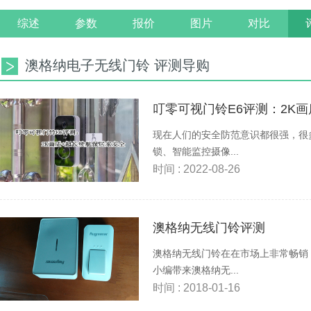
综述
参数
报价
图片
对比
澳格纳电子无线门铃 评测导购
叮零可视门铃E6评测：2K
现在人们的安全防范意识都很强，很
锁、智能监控摄像...
时间 : 2022-08-26
澳格纳无线门铃评测
澳格纳无线门铃在在市场上非常畅销
小编带来澳格纳无...
时间 : 2018-01-16