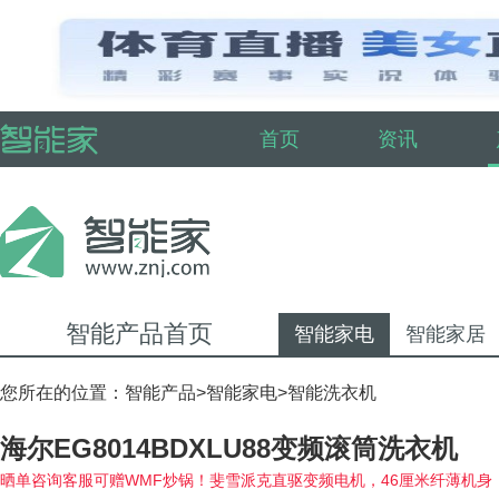
首页
资讯
智能产品首页
智能家电
智能家居
您所在的位置：
智能产品
>
智能家电
>
智能洗衣机
海尔EG8014BDXLU88变频滚筒洗衣机
晒单咨询客服可赠WMF炒锅！斐雪派克直驱变频电机，46厘米纤薄机身，