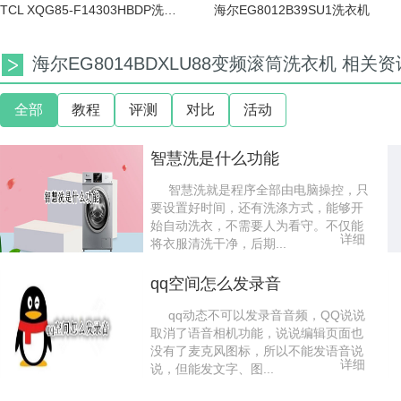
TCL XQG85-F14303HBDP洗衣机
海尔EG8012B39SU1洗衣机
海尔EG8014BDXLU88变频滚筒洗衣机 相关资
全部
教程
评测
对比
活动
智慧洗是什么功能
智慧洗就是程序全部由电脑操控，只
要设置好时间，还有洗涤方式，能够开
始自动洗衣，不需要人为看守。不仅能
详细
将衣服清洗干净，后期...
qq空间怎么发录音
qq动态不可以发录音音频，QQ说说
取消了语音相机功能，说说编辑页面也
没有了麦克风图标，所以不能发语音说
详细
说，但能发文字、图...