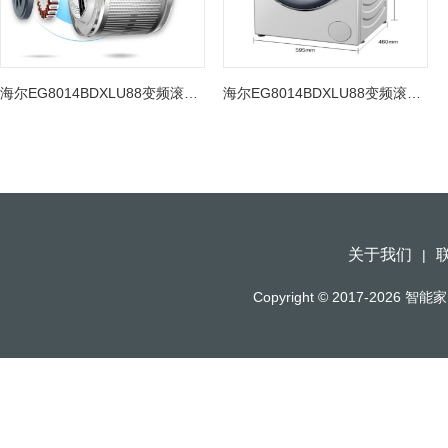
海尔EG8014BDXLU88变频滚筒洗衣机 图片
海尔EG8014BDXLU88变频滚筒洗衣机 图片
关于我们
|
Copyright © 2017-2026
智能家（h