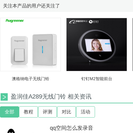
关注本产品的用户还关注了
澳格纳电子无线门铃
钉钉M2智能前台
盈润佳A289无线门铃 相关资讯
全部
教程
评测
对比
活动
qq空间怎么发录音