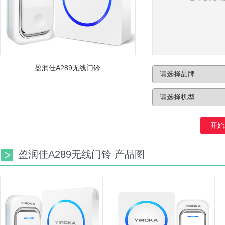
盈润佳A289无线门铃
开始
盈润佳A289无线门铃 产品图