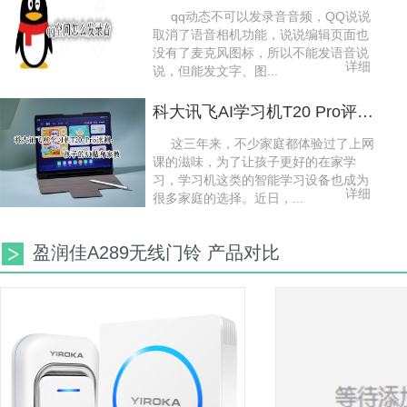
qq动态不可以发录音音频，QQ说说
取消了语音相机功能，说说编辑页面也
没有了麦克风图标，所以不能发语音说
详细
说，但能发文字、图...
科大讯飞AI学习机T20 Pro评测：孩子的AI贴身家教
这三年来，不少家庭都体验过了上网
课的滋味，为了让孩子更好的在家学
习，学习机这类的智能学习设备也成为
详细
很多家庭的选择。近日，...
盈润佳A289无线门铃 产品对比