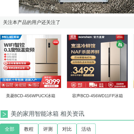
关注本产品的用户还关注了
美菱BCD-456WPUCX冰箱
容声BCD-456WD11FP冰箱
美的家用智能冰箱 相关资讯
全部
教程
评测
对比
活动