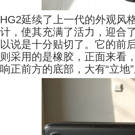
HG2延续了上一代的外观风
计，使其充满了活力，迎合
以说是十分贴切了。它的前
则采用的是橡胶，正面来看，“
响正前方的底部，大有“立地