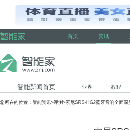
首页
资讯
智能新闻首页
业界
教程
您所在的位置：
智能资讯
>
评测
>索尼SRS-HG2蓝牙音响全面