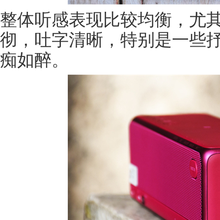
整体听感表现比较均衡，尤
彻，吐字清晰，特别是一些
痴如醉。