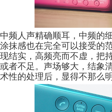
中频人声精确顺耳，中频的
涂抹感也在完全可以接受的
现结实，高频亮而不虚，把
或者不足。声场够大，结象
术性的处理后，显得不那么