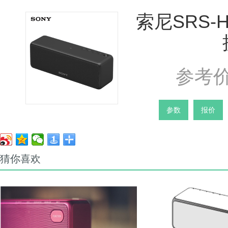
索尼SRS-
参考价
参数
报价
猜你喜欢