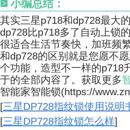
小编总结：
其实三星p718和dp728最
dp728比p718多了自动
很适合生活节奏快，加班频繁
和dp728的区别就是您愿不
个功能，造型不一样的p71
于的全部内容了。获取更多
智能家智能锁
(https://www.zn
[
三星DP728指纹锁使用说明
[
三星DP728指纹锁怎么样
]