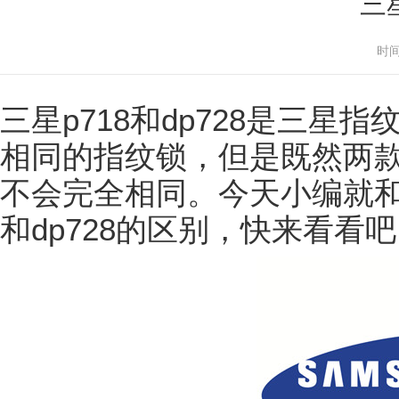
三
时间
三星p718和dp728是三
相同的指纹锁，但是既然两
不会完全相同。今天小编就和
和dp728的区别，快来看看