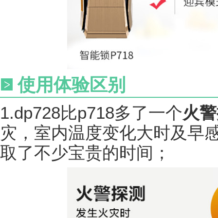
使用体验区别
1.dp728比p718多了一个
火警
灾，室内温度变化大时及早
取了不少宝贵的时间；