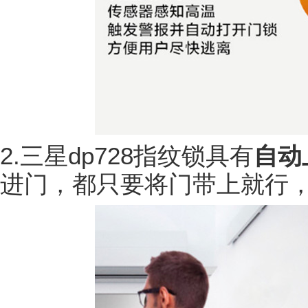
2.三星dp728指纹锁具有
自动
进门，都只要将门带上就行