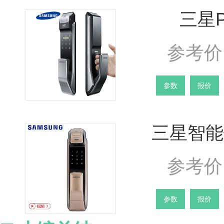
三星P
参考价 
参数
报价
三星智能锁
参考价 
参数
报价