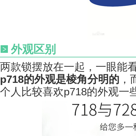
外观区别
两款锁摆放在一起，一眼能
p718的外观是棱角分明的
，
个人比较喜欢p718的外观一些