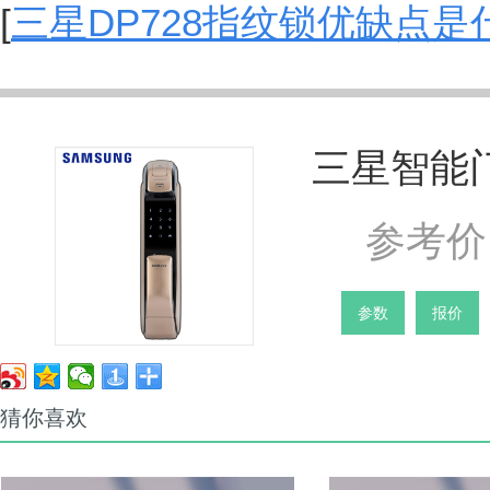
[
三星DP728指纹锁优缺点是
三星智能门
参考价 
参数
报价
猜你喜欢