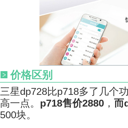
价格区别
三星dp728比p718多了几
高一点。
p718售价2880
，
而d
500块。