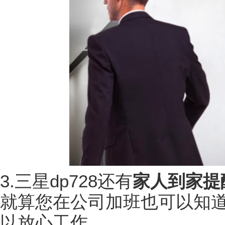
3.三星dp728还有
家人到家提
就算您在公司加班也可以知
以放心工作。