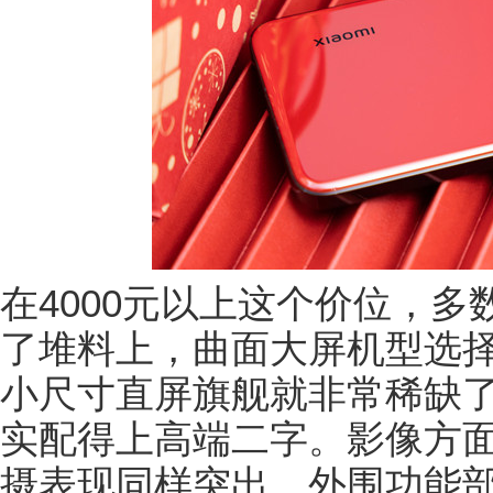
在4000元以上这个价位，
了堆料上，曲面大屏机型选择
小尺寸直屏旗舰就非常稀缺
实配得上高端二字。影像方
摄表现同样突出。外围功能部