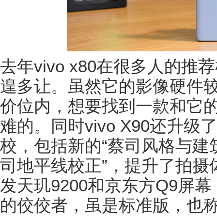
去年vivo x80在很多人的
遑多让。虽然它的影像硬件较X
价位内，想要找到一款和它
难的。同时vivo X90还升
校，包括新的“蔡司风格与建筑
司地平线校正”，提升了拍摄
发天玑9200和京东方Q9屏
的佼佼者，虽是标准版，也