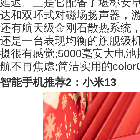
延迟。三是它配备了堪称安
达和双环式对磁场扬声器，
还有航天级金刚石散热系统
还是一台表现均衡的旗舰级
摄很有感觉;5000毫安大电
航不再焦虑;简洁实用的color
智能手机推荐2：小米13