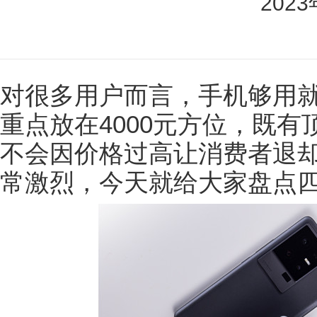
202
对很多用户而言，手机够用
重点放在4000元方位，既
不会因价格过高让消费者退却
常激烈，今天就给大家盘点