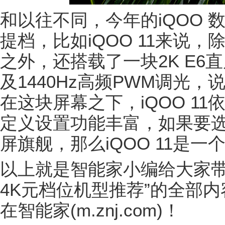
和以往不同，今年的iQOO
提档，比如iQOO 11来说
之外，还搭载了一块2K E6直
及1440Hz高频PWM调光
在这块屏幕之下，iQOO 1
定义设置功能丰富，如果要
屏旗舰，那么iQOO 11是
以上就是智能家小编给大家带来
4K元档位机型推荐”的全部
在智能家(m.znj.com)！