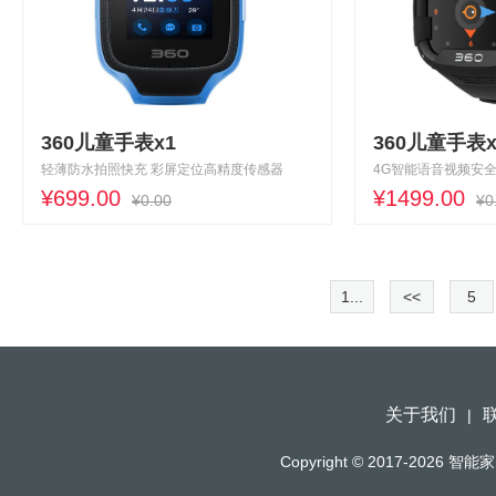
360儿童手表x1
360儿童手表x
轻薄防水拍照快充 彩屏定位高精度传感器
4G智能语音视频安
¥699.00
¥1499.00
¥0.00
¥0
1...
<<
5
关于我们
|
Copyright © 2017-2026
智能家（h