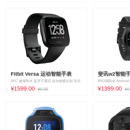
Fitbit Versa 运动智能手表
斐讯w2智能
NFC 健身防水 蓝牙可通话 自动锻炼识别 音乐
IP67级防水 Android 4
存储
¥1599.00
¥1399.00
¥0.00
¥0